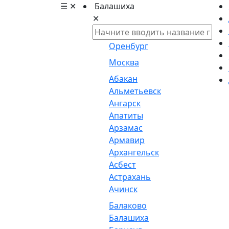
☰
✕
Балашиха
✕
Оренбург
Москва
Абакан
Альметьевск
Ангарск
Апатиты
Арзамас
Армавир
Архангельск
Асбест
Астрахань
Ачинск
Балаково
Балашиха