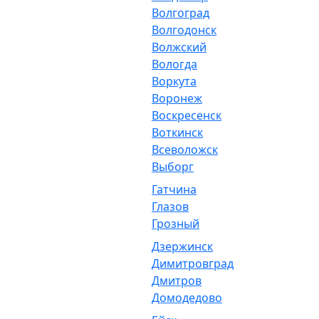
Волгоград
Волгодонск
Волжский
Вологда
Воркута
Воронеж
Воскресенск
Воткинск
Всеволожск
Выборг
Гатчина
Глазов
Грозный
Дзержинск
Димитровград
Дмитров
Домодедово