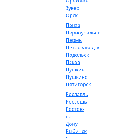
Орехово-
Зуево
Орск
Пенза
Первоуральск
Пермь
Петрозаводск
Подольск
Псков
Пушкин
Пушкино
Пятигорск
Рославль
Россошь
Ростов-
на-
Дону
Рыбинск