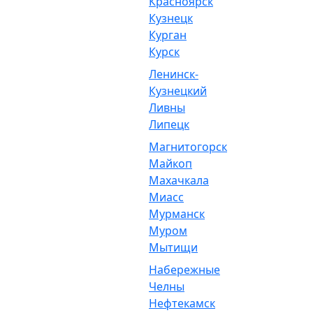
Красноярск
Кузнецк
Курган
Курск
Ленинск-
Кузнецкий
Ливны
Липецк
Магнитогорск
Майкоп
Махачкала
Миасс
Мурманск
Муром
Мытищи
Набережные
Челны
Нефтекамск