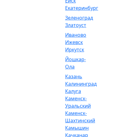
Ейск
Екатеринбург
Зеленоград
Златоуст
Иваново
Ижевск
Иркутск
Йошкар-
Ола
Казань
Калининград
Калуга
Каменск-
Уральский
Каменск-
Шахтинский
Камышин
Качканар