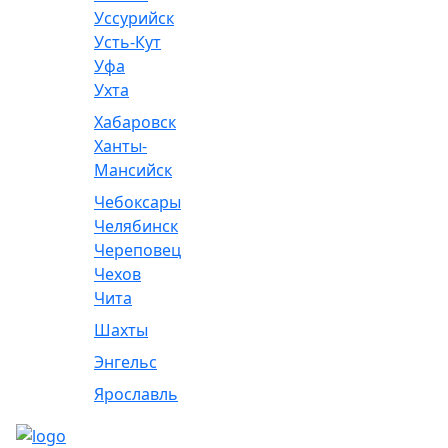
Уссурийск
Усть-Кут
Уфа
Ухта
Хабаровск
Ханты-
Мансийск
Чебоксары
Челябинск
Череповец
Чехов
Чита
Шахты
Энгельс
Ярославль