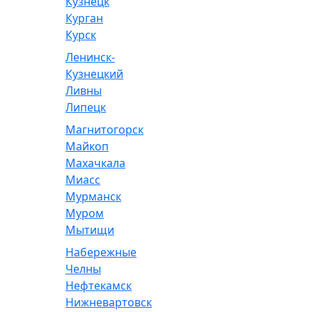
Кузнецк
Курган
Курск
Ленинск-
Кузнецкий
Ливны
Липецк
Магнитогорск
Майкоп
Махачкала
Миасс
Мурманск
Муром
Мытищи
Набережные
Челны
Нефтекамск
Нижневартовск