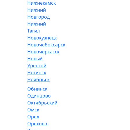
Нижнекамск
Нижний
Новгород
Нижний
Тагил
Новокузнецк
Новочебоксарск
Новочеркасск
Новый
Уренгой
Ногинск
Ноябрьск
Обнинск
Одинцово
Октябрьский
Омск
Орел
Орехово-