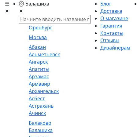
☰
Балашиха
Блог
✕
Доставка
✕
О магазине
Гарантия
Оренбург
Контакты
Москва
Отзывы
Абакан
Дизайнерам
Альметьевск
Ангарск
Апатиты
Арзамас
Армавир
Архангельск
Асбест
Астрахань
Ачинск
Балаково
Балашиха