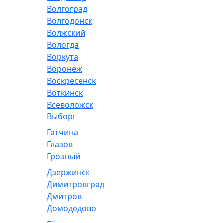
Волгоград
Волгодонск
Волжский
Вологда
Воркута
Воронеж
Воскресенск
Воткинск
Всеволожск
Выборг
Гатчина
Глазов
Грозный
Дзержинск
Димитровград
Дмитров
Домодедово