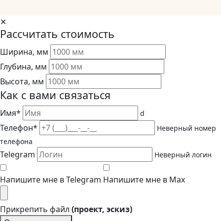
✕
Рассчитать стоимость
Ширина, мм
Глубина, мм
Высота, мм
Как с вами связаться
Имя*
d
Телефон*
Неверный номер
телефона
Telegram
Неверный логин
Напишите мне в Telegram
Напишите мне в Max
Прикрепить файл
(проект, эскиз)