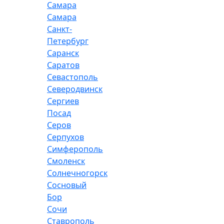
Самара
Самара
Санкт-
Петербург
Саранск
Саратов
Севастополь
Северодвинск
Сергиев
Посад
Серов
Серпухов
Симферополь
Смоленск
Солнечногорск
Сосновый
Бор
Сочи
Ставрополь