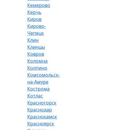
Кемерово
Керчь
Киров
Кирово-
Чепецк
Клин
Клинцы
Ковров
Коломна
Колпино
Комсомольск-
на-Амуре
Кострома
Котлас
Красногорск
Краснодар
Краснокамск
Красноярск