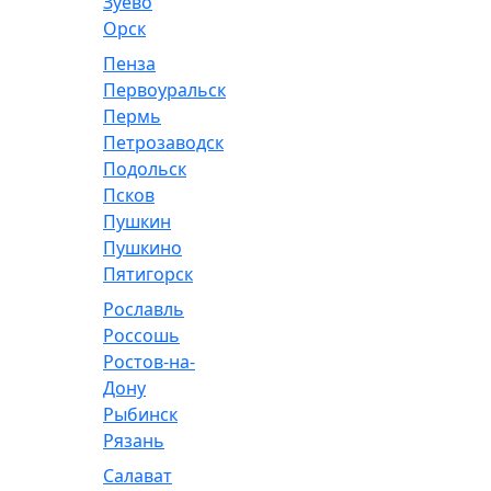
Зуево
Орск
Пенза
Первоуральск
Пермь
Петрозаводск
Подольск
Псков
Пушкин
Пушкино
Пятигорск
Рославль
Россошь
Ростов-на-
Дону
Рыбинск
Рязань
Салават