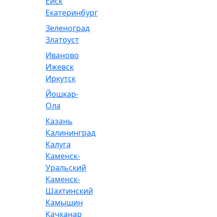
Ейск
Екатеринбург
Зеленоград
Златоуст
Иваново
Ижевск
Иркутск
Йошкар-
Ола
Казань
Калининград
Калуга
Каменск-
Уральский
Каменск-
Шахтинский
Камышин
Качканар