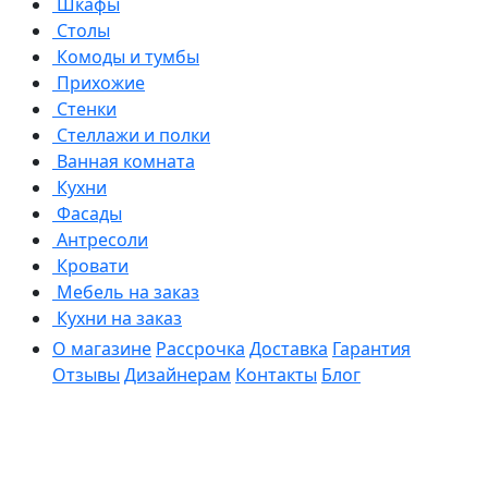
Шкафы
Столы
Комоды и тумбы
Прихожие
Стенки
Стеллажи и полки
Ванная комната
Кухни
Фасады
Антресоли
Кровати
Мебель на заказ
Кухни на заказ
О магазине
Рассрочка
Доставка
Гарантия
Отзывы
Дизайнерам
Контакты
Блог