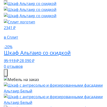
2341 ₽
в Сплит
-20%
Шкаф Альтаир со скидкой
35 113 ₽
28 090 ₽
0 отзывов