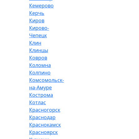
Кемерово
Керчь
Киров
Кирово-
Чепецк
Клин
Клинцы
Ковров
Коломна
Колпино
Комсомольск-
на-Амуре
Кострома
Котлас
Красногорск
Краснодар
Краснокамск
Красноярск