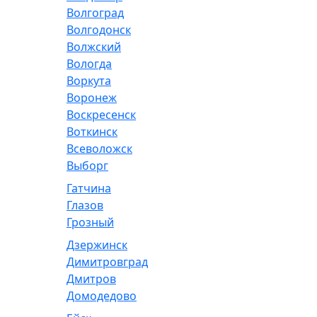
Волгоград
Волгодонск
Волжский
Вологда
Воркута
Воронеж
Воскресенск
Воткинск
Всеволожск
Выборг
Гатчина
Глазов
Грозный
Дзержинск
Димитровград
Дмитров
Домодедово