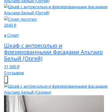
2640 ₽
в Сплит
Шкаф с антресолью и
фрезерованными фасадами Альтаир
Белый (Оргей)
31 680 ₽
0 отзывов