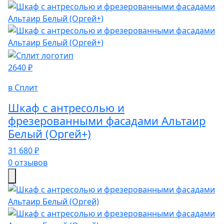
2640 ₽
в Сплит
Шкаф с антресолью и
фрезерованными фасадами Альтаир
Белый (Оргей+)
31 680 ₽
0 отзывов