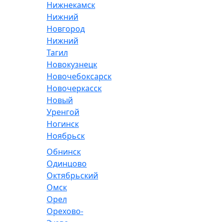
Нижнекамск
Нижний
Новгород
Нижний
Тагил
Новокузнецк
Новочебоксарск
Новочеркасск
Новый
Уренгой
Ногинск
Ноябрьск
Обнинск
Одинцово
Октябрьский
Омск
Орел
Орехово-