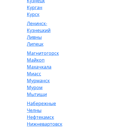
Кузнецк
Курган
Курск
Ленинск-
Кузнецкий
Ливны
Липецк
Магнитогорск
Майкоп
Махачкала
Миасс
Мурманск
Муром
Мытищи
Набережные
Челны
Нефтекамск
Нижневартовск