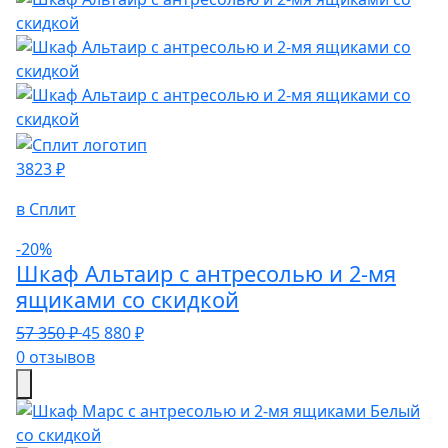
3823 ₽
в Сплит
-20%
Шкаф Альтаир с антресолью и 2-мя
ящиками со скидкой
57 350 ₽
45 880 ₽
0 отзывов