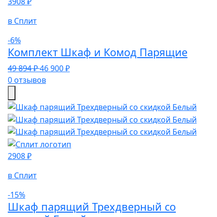
3908 ₽
в Сплит
-6%
Комплект Шкаф и Комод Парящие
49 894 ₽
46 900 ₽
0 отзывов
2908 ₽
в Сплит
-15%
Шкаф парящий Трехдверный со