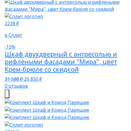
2238 ₽
в Сплит
-15%
Шкаф двухдверный с антресолью и
рифлеными фасадами "Мира", цвет
Крем-брюле со скидкой
31 588 ₽
26 850 ₽
0 отзывов