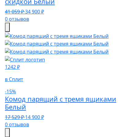
скидкой Белый
41 059 ₽
34 900 ₽
0 отзывов
1242 ₽
в Сплит
-15%
Комод парящий с тремя ящиками
Белый
17 529 ₽
14 900 ₽
0 отзывов