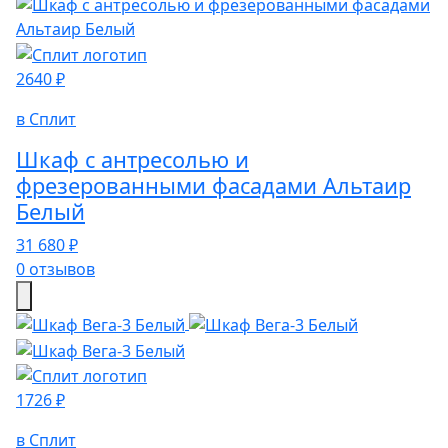
2640 ₽
в Сплит
Шкаф с антресолью и
фрезерованными фасадами Альтаир
Белый
31 680 ₽
0 отзывов
1726 ₽
в Сплит