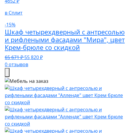
4652 ₽
в Сплит
-15%
Шкаф четырехдверный с антресолью
и рифлеными фасадами "Мира", цвет
Крем-брюле со скидкой
65 671 ₽
55 820 ₽
0 отзывов