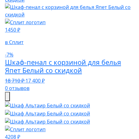
1450 ₽
в Сплит
-7%
Шкаф-пенал с корзиной для белья
Япет Белый со скидкой
18 710 ₽
17 400 ₽
0 отзывов
4208 ₽