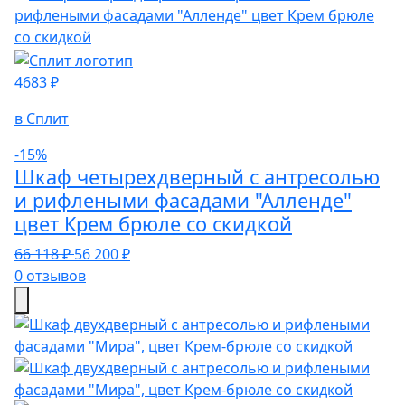
4683 ₽
в Сплит
-15%
Шкаф четырехдверный с антресолью
и рифлеными фасадами "Алленде"
цвет Крем брюле со скидкой
66 118 ₽
56 200 ₽
0 отзывов