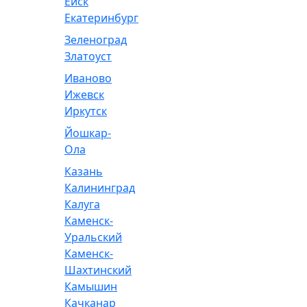
Ейск
Екатеринбург
Зеленоград
Златоуст
Иваново
Ижевск
Иркутск
Йошкар-
Ола
Казань
Калининград
Калуга
Каменск-
Уральский
Каменск-
Шахтинский
Камышин
Качканар