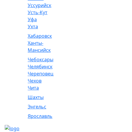
Уссурийск
Усть-Кут
Уфа
Ухта
Хабаровск
Ханты-
Мансийск
Чебоксары
Челябинск
Череповец
Чехов
Чита
Шахты
Энгельс
Ярославль