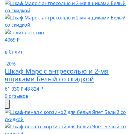
4069 ₽
в Сплит
-20%
Шкаф Марс с антресолью и 2-мя
ящиками Белый со скидкой
61 030 ₽
48 824 ₽
0 отзывов