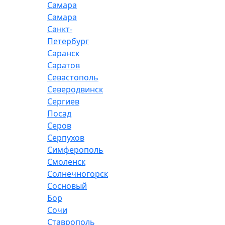
Самара
Самара
Санкт-
Петербург
Саранск
Саратов
Севастополь
Северодвинск
Сергиев
Посад
Серов
Серпухов
Симферополь
Смоленск
Солнечногорск
Сосновый
Бор
Сочи
Ставрополь