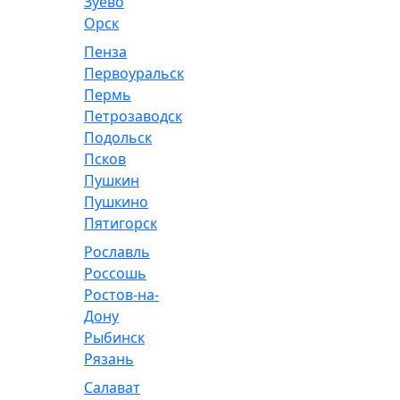
Зуево
Орск
Пенза
Первоуральск
Пермь
Петрозаводск
Подольск
Псков
Пушкин
Пушкино
Пятигорск
Рославль
Россошь
Ростов-на-
Дону
Рыбинск
Рязань
Салават