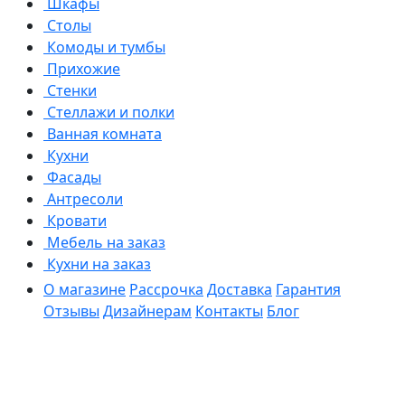
Шкафы
Столы
Комоды и тумбы
Прихожие
Стенки
Стеллажи и полки
Ванная комната
Кухни
Фасады
Антресоли
Кровати
Мебель на заказ
Кухни на заказ
О магазине
Рассрочка
Доставка
Гарантия
Отзывы
Дизайнерам
Контакты
Блог