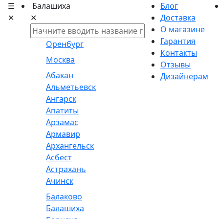
☰
Балашиха
Блог
✕
✕
Доставка
О магазине
Гарантия
Оренбург
Контакты
Москва
Отзывы
Абакан
Дизайнерам
Альметьевск
Ангарск
Апатиты
Арзамас
Армавир
Архангельск
Асбест
Астрахань
Ачинск
Балаково
Балашиха