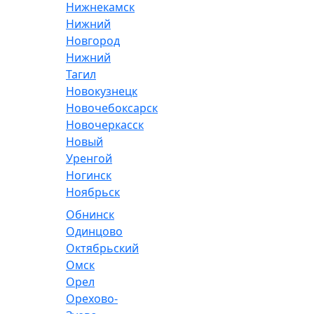
Нижнекамск
Нижний
Новгород
Нижний
Тагил
Новокузнецк
Новочебоксарск
Новочеркасск
Новый
Уренгой
Ногинск
Ноябрьск
Обнинск
Одинцово
Октябрьский
Омск
Орел
Орехово-