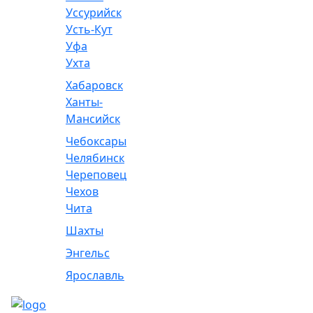
Уссурийск
Усть-Кут
Уфа
Ухта
Хабаровск
Ханты-
Мансийск
Чебоксары
Челябинск
Череповец
Чехов
Чита
Шахты
Энгельс
Ярославль