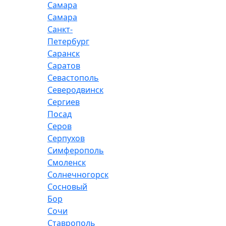
Самара
Самара
Санкт-
Петербург
Саранск
Саратов
Севастополь
Северодвинск
Сергиев
Посад
Серов
Серпухов
Симферополь
Смоленск
Солнечногорск
Сосновый
Бор
Сочи
Ставрополь