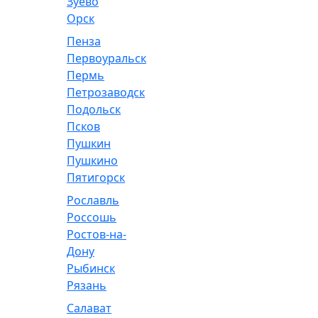
Зуево
Орск
Пенза
Первоуральск
Пермь
Петрозаводск
Подольск
Псков
Пушкин
Пушкино
Пятигорск
Рославль
Россошь
Ростов-на-
Дону
Рыбинск
Рязань
Салават