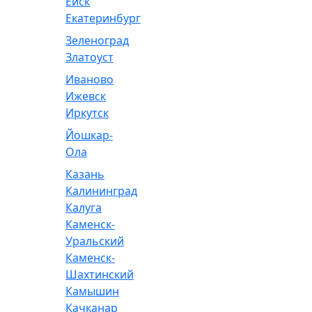
Ейск
Екатеринбург
Зеленоград
Златоуст
Иваново
Ижевск
Иркутск
Йошкар-
Ола
Казань
Калининград
Калуга
Каменск-
Уральский
Каменск-
Шахтинский
Камышин
Качканар