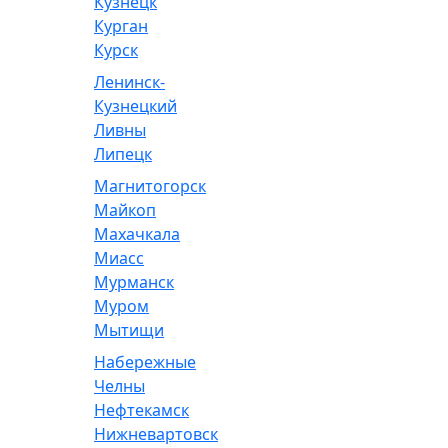
Кузнецк
Курган
Курск
Ленинск-
Кузнецкий
Ливны
Липецк
Магнитогорск
Майкоп
Махачкала
Миасс
Мурманск
Муром
Мытищи
Набережные
Челны
Нефтекамск
Нижневартовск