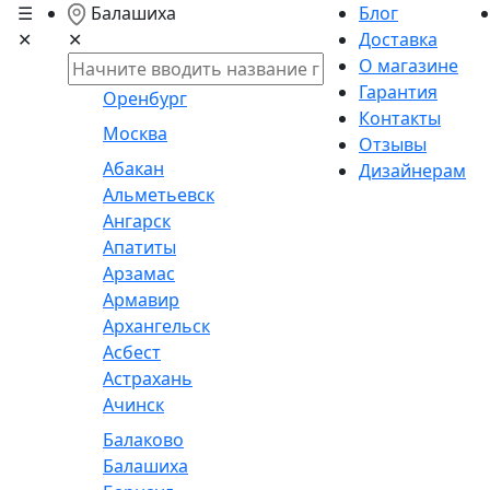
☰
Балашиха
Блог
✕
Доставка
✕
О магазине
Гарантия
Оренбург
Контакты
Москва
Отзывы
Абакан
Дизайнерам
Альметьевск
Ангарск
Апатиты
Арзамас
Армавир
Архангельск
Асбест
Астрахань
Ачинск
Балаково
Балашиха