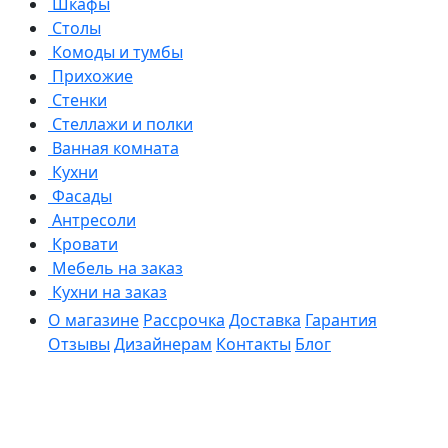
Шкафы
Столы
Комоды и тумбы
Прихожие
Стенки
Стеллажи и полки
Ванная комната
Кухни
Фасады
Антресоли
Кровати
Мебель на заказ
Кухни на заказ
О магазине
Рассрочка
Доставка
Гарантия
Отзывы
Дизайнерам
Контакты
Блог