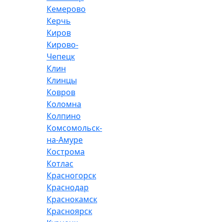
Кемерово
Керчь
Киров
Кирово-
Чепецк
Клин
Клинцы
Ковров
Коломна
Колпино
Комсомольск-
на-Амуре
Кострома
Котлас
Красногорск
Краснодар
Краснокамск
Красноярск