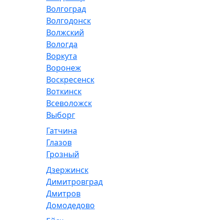
Волгоград
Волгодонск
Волжский
Вологда
Воркута
Воронеж
Воскресенск
Воткинск
Всеволожск
Выборг
Гатчина
Глазов
Грозный
Дзержинск
Димитровград
Дмитров
Домодедово