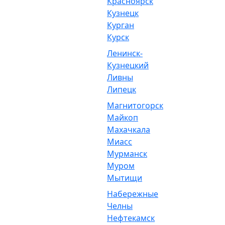
Красноярск
Кузнецк
Курган
Курск
Ленинск-
Кузнецкий
Ливны
Липецк
Магнитогорск
Майкоп
Махачкала
Миасс
Мурманск
Муром
Мытищи
Набережные
Челны
Нефтекамск