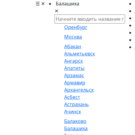
☰
✕
Балашиха
✕
Оренбург
Москва
Абакан
Альметьевск
Ангарск
Апатиты
Арзамас
Армавир
Архангельск
Асбест
Астрахань
Ачинск
Балаково
Балашиха