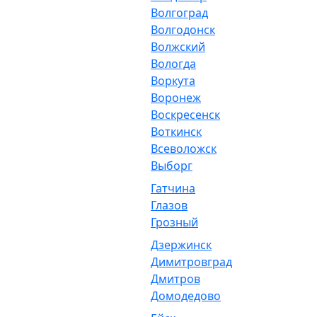
Волгоград
Волгодонск
Волжский
Вологда
Воркута
Воронеж
Воскресенск
Воткинск
Всеволожск
Выборг
Гатчина
Глазов
Грозный
Дзержинск
Димитровград
Дмитров
Домодедово