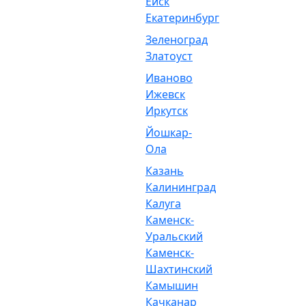
Ейск
Екатеринбург
Зеленоград
Златоуст
Иваново
Ижевск
Иркутск
Йошкар-
Ола
Казань
Калининград
Калуга
Каменск-
Уральский
Каменск-
Шахтинский
Камышин
Качканар