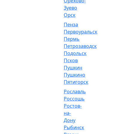
Орехово-
Зуево
Орск
Пенза
Первоуральск
Пермь
Петрозаводск
Подольск
Псков
Пушкин
Пушкино
Пятигорск
Рославль
Россошь
Ростов-
на-
Дону
Рыбинск