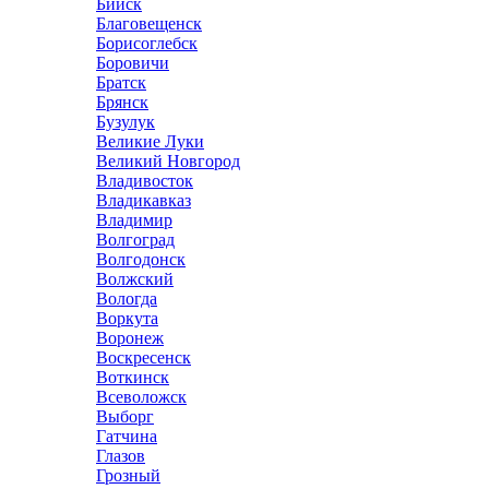
Бийск
Благовещенск
Борисоглебск
Боровичи
Братск
Брянск
Бузулук
Великие Луки
Великий Новгород
Владивосток
Владикавказ
Владимир
Волгоград
Волгодонск
Волжский
Вологда
Воркута
Воронеж
Воскресенск
Воткинск
Всеволожск
Выборг
Гатчина
Глазов
Грозный