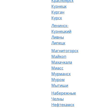
Красноярск
Кузнецк
Курган
Курск
Ленинск-
Кузнецкий
Ливны
Липецк
Магнитогорск
Майкоп
Махачкала
Миасс
Мурманск
Муром
Мытищи
Набережные
Челны
Нефтекамск