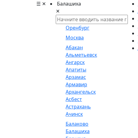
☰
✕
Балашиха
✕
Оренбург
Москва
Абакан
Альметьевск
Ангарск
Апатиты
Арзамас
Армавир
Архангельск
Асбест
Астрахань
Ачинск
Балаково
Балашиха