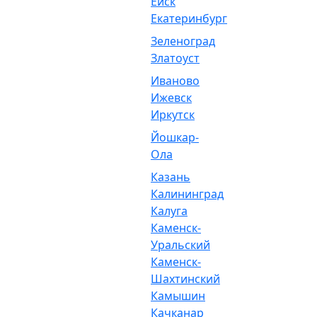
Ейск
Екатеринбург
Зеленоград
Златоуст
Иваново
Ижевск
Иркутск
Йошкар-
Ола
Казань
Калининград
Калуга
Каменск-
Уральский
Каменск-
Шахтинский
Камышин
Качканар