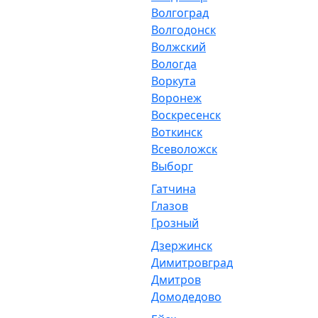
Волгоград
Волгодонск
Волжский
Вологда
Воркута
Воронеж
Воскресенск
Воткинск
Всеволожск
Выборг
Гатчина
Глазов
Грозный
Дзержинск
Димитровград
Дмитров
Домодедово