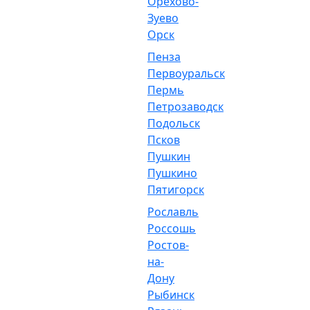
Орехово-
Зуево
Орск
Пенза
Первоуральск
Пермь
Петрозаводск
Подольск
Псков
Пушкин
Пушкино
Пятигорск
Рославль
Россошь
Ростов-
на-
Дону
Рыбинск