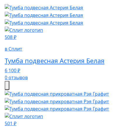
508 ₽
в Сплит
Тумба подвесная Астерия Белая
6 100 ₽
0 отзывов
501 ₽