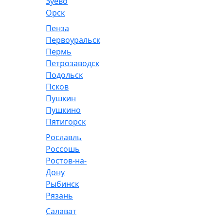
Зуево
Орск
Пенза
Первоуральск
Пермь
Петрозаводск
Подольск
Псков
Пушкин
Пушкино
Пятигорск
Рославль
Россошь
Ростов-на-
Дону
Рыбинск
Рязань
Салават