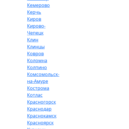
Кемерово
Керчь
Киров
Кирово-
Чепецк
Клин
Клинцы
Ковров
Коломна
Колпино
Комсомольск-
на-Амуре
Кострома
Котлас
Красногорск
Краснодар
Краснокамск
Красноярск