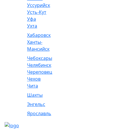
Уссурийск
Усть-Кут
Уфа
Ухта
Хабаровск
Ханты-
Мансийск
Чебоксары
Челябинск
Череповец
Чехов
Чита
Шахты
Энгельс
Ярославль