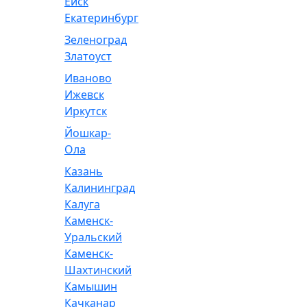
Ейск
Екатеринбург
Зеленоград
Златоуст
Иваново
Ижевск
Иркутск
Йошкар-
Ола
Казань
Калининград
Калуга
Каменск-
Уральский
Каменск-
Шахтинский
Камышин
Качканар