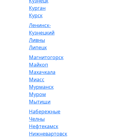
Кузнецк
Курган
Курск
Ленинск-
Кузнецкий
Ливны
Липецк
Магнитогорск
Майкоп
Махачкала
Миасс
Мурманск
Муром
Мытищи
Набережные
Челны
Нефтекамск
Нижневартовск