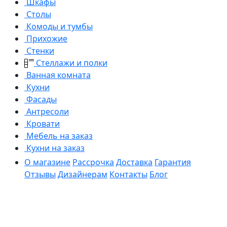
Шкафы
Столы
Комоды и тумбы
Прихожие
Стенки
Стеллажи и полки
Ванная комната
Кухни
Фасады
Антресоли
Кровати
Мебель на заказ
Кухни на заказ
О магазине
Рассрочка
Доставка
Гарантия
Отзывы
Дизайнерам
Контакты
Блог