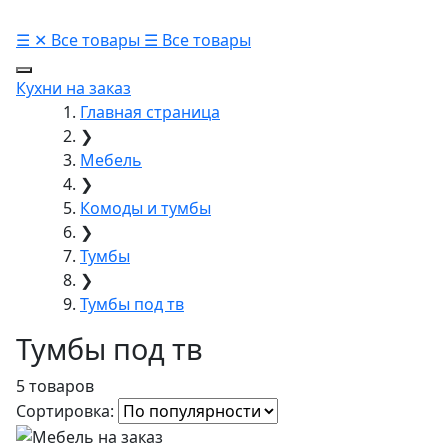
☰
✕
Все товары
☰
Все товары
Кухни на заказ
Главная страница
❯
Мебель
❯
Комоды и тумбы
❯
Тумбы
❯
Тумбы под тв
Тумбы под тв
5 товаров
Сортировка: