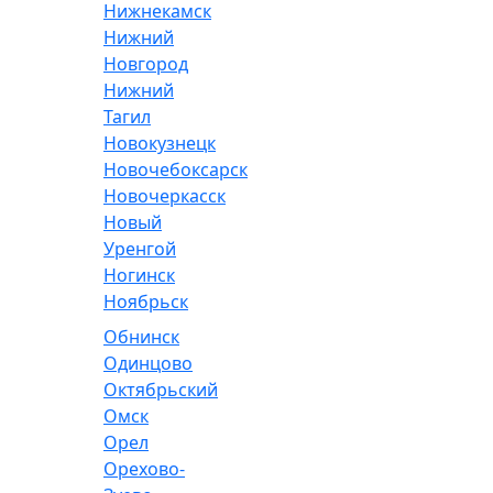
Нижнекамск
Нижний
Новгород
Нижний
Тагил
Новокузнецк
Новочебоксарск
Новочеркасск
Новый
Уренгой
Ногинск
Ноябрьск
Обнинск
Одинцово
Октябрьский
Омск
Орел
Орехово-