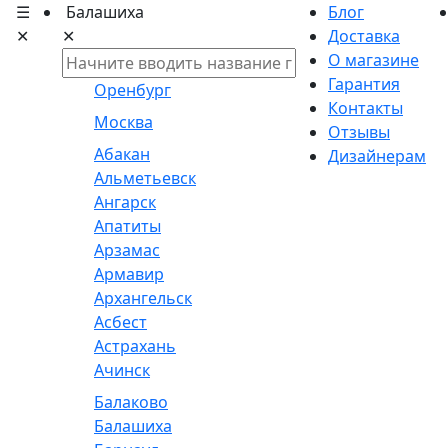
☰
Балашиха
Блог
✕
✕
Доставка
О магазине
Гарантия
Оренбург
Контакты
Москва
Отзывы
Абакан
Дизайнерам
Альметьевск
Ангарск
Апатиты
Арзамас
Армавир
Архангельск
Асбест
Астрахань
Ачинск
Балаково
Балашиха