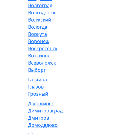
Волгоград
Волгодонск
Волжский
Вологда
Воркута
Воронеж
Воскресенск
Воткинск
Всеволожск
Выборг
Гатчина
Глазов
Грозный
Дзержинск
Димитровград
Дмитров
Домодедово