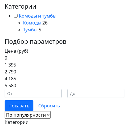
Категории
Комоды и тумбы
Комоды
26
Тумбы
5
Подбор параметров
Цена (руб)
0
1 395
2 790
4 185
5 580
Категории