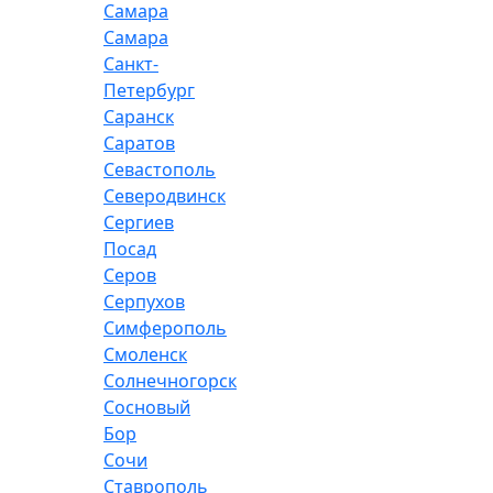
Самара
Самара
Санкт-
Петербург
Саранск
Саратов
Севастополь
Северодвинск
Сергиев
Посад
Серов
Серпухов
Симферополь
Смоленск
Солнечногорск
Сосновый
Бор
Сочи
Ставрополь