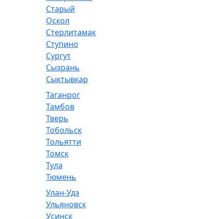
Старый
Оскол
Стерлитамак
Ступино
Сургут
Сызрань
Сыктывкар
Таганрог
Тамбов
Тверь
Тобольск
Тольятти
Томск
Тула
Тюмень
Улан-Удэ
Ульяновск
Усинск