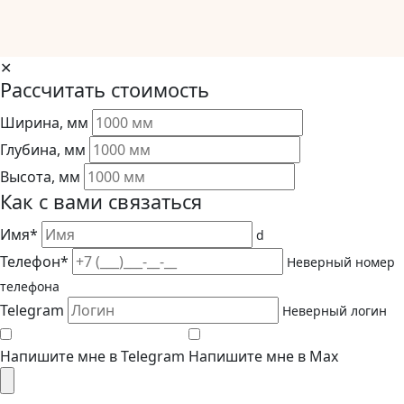
✕
Рассчитать стоимость
Ширина, мм
Глубина, мм
Высота, мм
Как с вами связаться
Имя*
d
Телефон*
Неверный номер
телефона
Telegram
Неверный логин
Напишите мне в Telegram
Напишите мне в Max