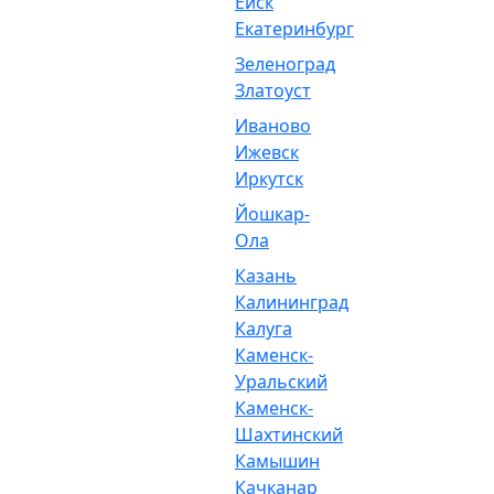
Ейск
Екатеринбург
Зеленоград
Златоуст
Иваново
Ижевск
Иркутск
Йошкар-
Ола
Казань
Калининград
Калуга
Каменск-
Уральский
Каменск-
Шахтинский
Камышин
Качканар