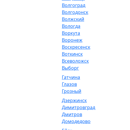
Волгоград
Волгодонск
Волжский
Вологда
Воркута
Воронеж
Воскресенск
Воткинск
Всеволожск
Выборг
Гатчина
Глазов
Грозный
Дзержинск
Димитровград
Дмитров
Домодедово