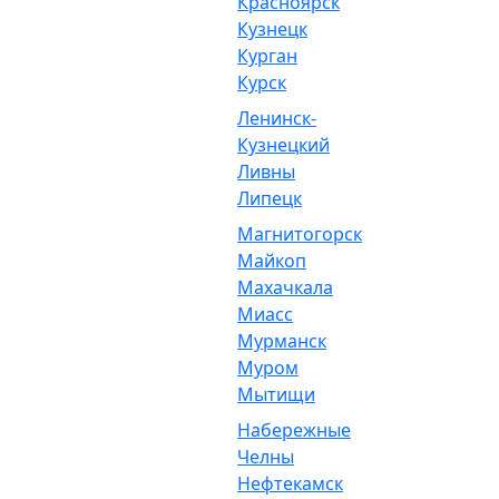
Красноярск
Кузнецк
Курган
Курск
Ленинск-
Кузнецкий
Ливны
Липецк
Магнитогорск
Майкоп
Махачкала
Миасс
Мурманск
Муром
Мытищи
Набережные
Челны
Нефтекамск