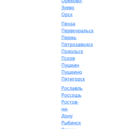
Орехово-
Зуево
Орск
Пенза
Первоуральск
Пермь
Петрозаводск
Подольск
Псков
Пушкин
Пушкино
Пятигорск
Рославль
Россошь
Ростов-
на-
Дону
Рыбинск