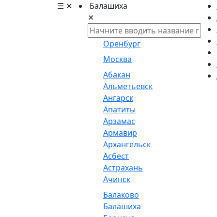
☰
✕
Балашиха
✕
Оренбург
Москва
Абакан
Альметьевск
Ангарск
Апатиты
Арзамас
Армавир
Архангельск
Асбест
Астрахань
Ачинск
Балаково
Балашиха