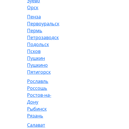
Зуево
Орск
Пенза
Первоуральск
Пермь
Петрозаводск
Подольск
Псков
Пушкин
Пушкино
Пятигорск
Рославль
Россошь
Ростов-на-
Дону
Рыбинск
Рязань
Салават