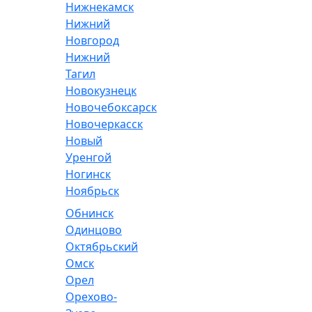
Нижнекамск
Нижний
Новгород
Нижний
Тагил
Новокузнецк
Новочебоксарск
Новочеркасск
Новый
Уренгой
Ногинск
Ноябрьск
Обнинск
Одинцово
Октябрьский
Омск
Орел
Орехово-