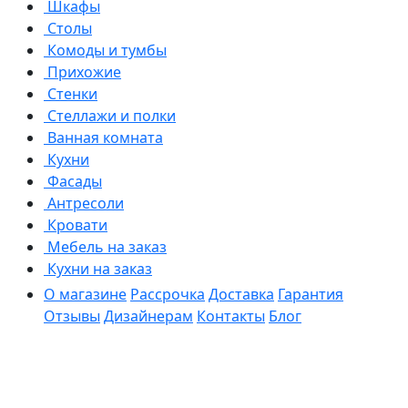
Шкафы
Столы
Комоды и тумбы
Прихожие
Стенки
Стеллажи и полки
Ванная комната
Кухни
Фасады
Антресоли
Кровати
Мебель на заказ
Кухни на заказ
О магазине
Рассрочка
Доставка
Гарантия
Отзывы
Дизайнерам
Контакты
Блог