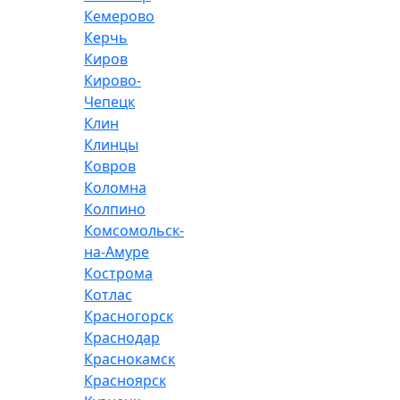
Кемерово
Керчь
Киров
Кирово-
Чепецк
Клин
Клинцы
Ковров
Коломна
Колпино
Комсомольск-
на-Амуре
Кострома
Котлас
Красногорск
Краснодар
Краснокамск
Красноярск