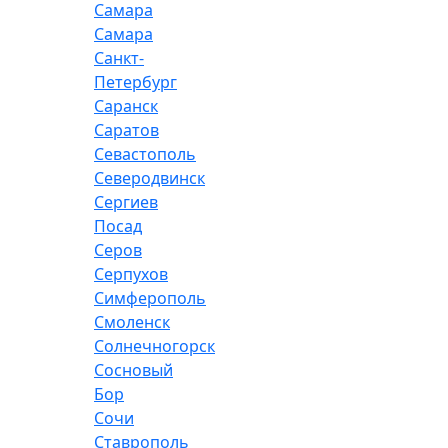
Самара
Самара
Санкт-
Петербург
Саранск
Саратов
Севастополь
Северодвинск
Сергиев
Посад
Серов
Серпухов
Симферополь
Смоленск
Солнечногорск
Сосновый
Бор
Сочи
Ставрополь