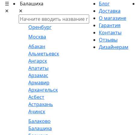
☰
Балашиха
Блог
✕
✕
Доставка
О магазине
Гарантия
Оренбург
Контакты
Москва
Отзывы
Абакан
Дизайнерам
Альметьевск
Ангарск
Апатиты
Арзамас
Армавир
Архангельск
Асбест
Астрахань
Ачинск
Балаково
Балашиха