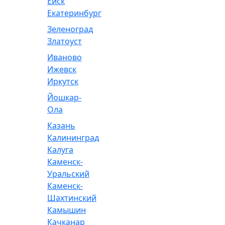
Ейск
Екатеринбург
Зеленоград
Златоуст
Иваново
Ижевск
Иркутск
Йошкар-
Ола
Казань
Калининград
Калуга
Каменск-
Уральский
Каменск-
Шахтинский
Камышин
Качканар