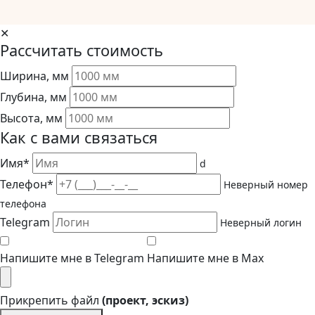
✕
Рассчитать стоимость
Ширина, мм
Глубина, мм
Высота, мм
Как с вами связаться
Имя*
d
Телефон*
Неверный номер
телефона
Telegram
Неверный логин
Напишите мне в Telegram
Напишите мне в Max
Прикрепить файл
(проект, эскиз)