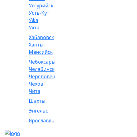
Уссурийск
Усть-Кут
Уфа
Ухта
Хабаровск
Ханты-
Мансийск
Чебоксары
Челябинск
Череповец
Чехов
Чита
Шахты
Энгельс
Ярославль