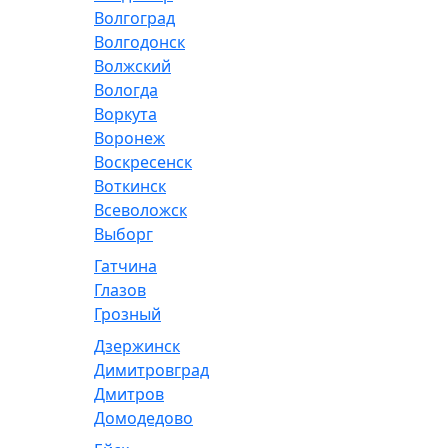
Волгоград
Волгодонск
Волжский
Вологда
Воркута
Воронеж
Воскресенск
Воткинск
Всеволожск
Выборг
Гатчина
Глазов
Грозный
Дзержинск
Димитровград
Дмитров
Домодедово