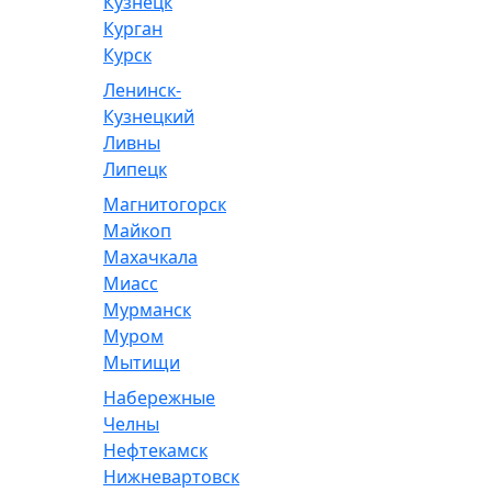
Кузнецк
Курган
Курск
Ленинск-
Кузнецкий
Ливны
Липецк
Магнитогорск
Майкоп
Махачкала
Миасс
Мурманск
Муром
Мытищи
Набережные
Челны
Нефтекамск
Нижневартовск