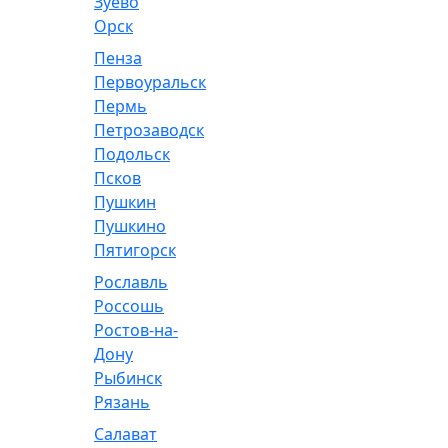
Зуево
Орск
Пенза
Первоуральск
Пермь
Петрозаводск
Подольск
Псков
Пушкин
Пушкино
Пятигорск
Рославль
Россошь
Ростов-на-
Дону
Рыбинск
Рязань
Салават