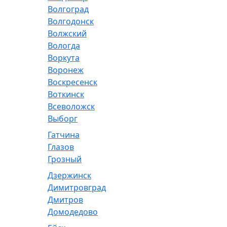
Волгоград
Волгодонск
Волжский
Вологда
Воркута
Воронеж
Воскресенск
Воткинск
Всеволожск
Выборг
Гатчина
Глазов
Грозный
Дзержинск
Димитровград
Дмитров
Домодедово