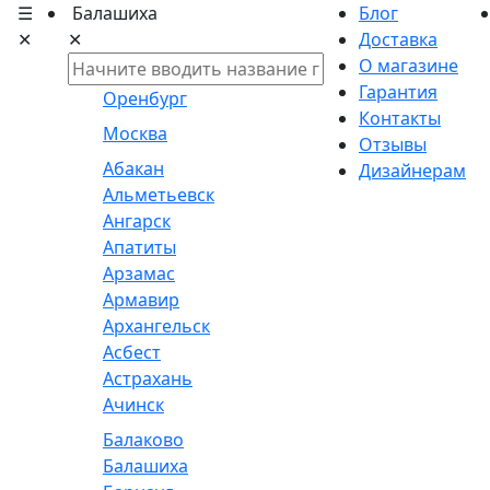
☰
Балашиха
Блог
✕
✕
Доставка
О магазине
Гарантия
Оренбург
Контакты
Москва
Отзывы
Абакан
Дизайнерам
Альметьевск
Ангарск
Апатиты
Арзамас
Армавир
Архангельск
Асбест
Астрахань
Ачинск
Балаково
Балашиха