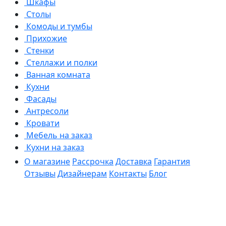
Шкафы
Столы
Комоды и тумбы
Прихожие
Стенки
Стеллажи и полки
Ванная комната
Кухни
Фасады
Антресоли
Кровати
Мебель на заказ
Кухни на заказ
О магазине
Рассрочка
Доставка
Гарантия
Отзывы
Дизайнерам
Контакты
Блог