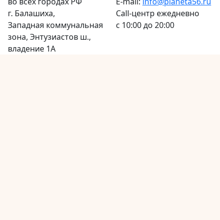
во всех городах РФ
E-mail:
info@planeta56.ru
г.
Балашиха
,
Call-центр
ежедневно
Западная коммунальная
с 10:00 до 20:00
зона, Энтузиастов ш.,
владение 1А