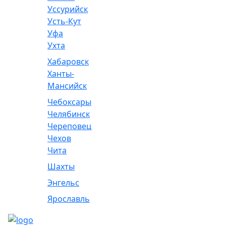
Уссурийск
Усть-Кут
Уфа
Ухта
Хабаровск
Ханты-
Мансийск
Чебоксары
Челябинск
Череповец
Чехов
Чита
Шахты
Энгельс
Ярославль