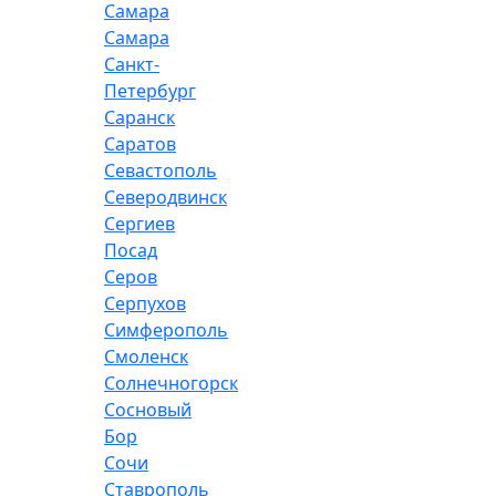
Самара
Самара
Санкт-
Петербург
Саранск
Саратов
Севастополь
Северодвинск
Сергиев
Посад
Серов
Серпухов
Симферополь
Смоленск
Солнечногорск
Сосновый
Бор
Сочи
Ставрополь