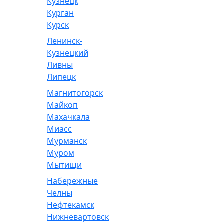
Кузнецк
Курган
Курск
Ленинск-
Кузнецкий
Ливны
Липецк
Магнитогорск
Майкоп
Махачкала
Миасс
Мурманск
Муром
Мытищи
Набережные
Челны
Нефтекамск
Нижневартовск