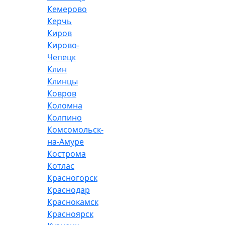
Кемерово
Керчь
Киров
Кирово-
Чепецк
Клин
Клинцы
Ковров
Коломна
Колпино
Комсомольск-
на-Амуре
Кострома
Котлас
Красногорск
Краснодар
Краснокамск
Красноярск