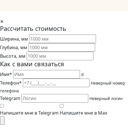
✕
Рассчитать стоимость
Ширина, мм
Глубина, мм
Высота, мм
Как с вами связаться
Имя*
d
Телефон*
Неверный номер
телефона
Telegram
Неверный логин
Напишите мне в Telegram
Напишите мне в Max