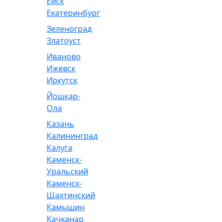
Ейск
Екатеринбург
Зеленоград
Златоуст
Иваново
Ижевск
Иркутск
Йошкар-
Ола
Казань
Калининград
Калуга
Каменск-
Уральский
Каменск-
Шахтинский
Камышин
Качканар