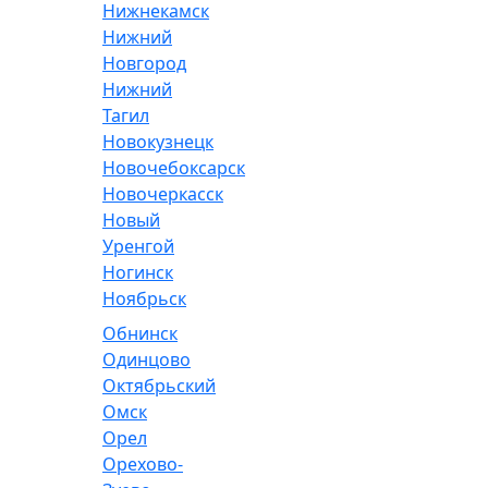
Нижнекамск
Нижний
Новгород
Нижний
Тагил
Новокузнецк
Новочебоксарск
Новочеркасск
Новый
Уренгой
Ногинск
Ноябрьск
Обнинск
Одинцово
Октябрьский
Омск
Орел
Орехово-